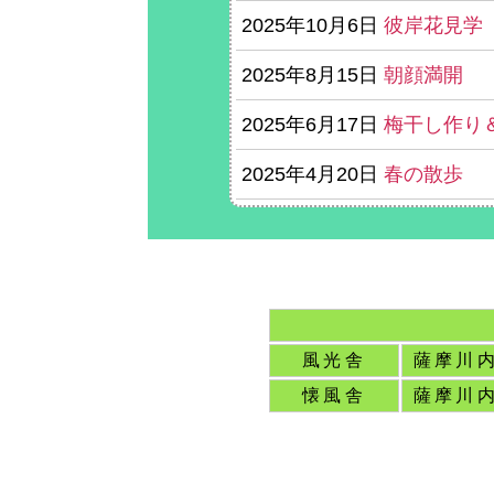
2025年10月6日
彼岸花見学
2025年8月15日
朝顔満開
2025年6月17日
梅干し作り
2025年4月20日
春の散歩
風光舎
薩摩川
懐風舎
薩摩川