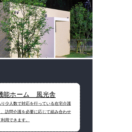
機能ホーム 風光舎
あり少人数で対応を行っている在宅介護
り、訪問介護を必要に応じて組み合わせ
て利用できます。