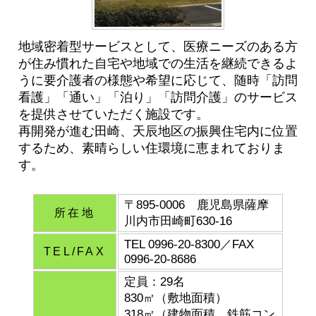
地域密着型サービスとして、医療ニーズのある方
が住み慣れた自宅や地域での生活を継続できるよ
うに要介護者の様態や希望に応じて、随時「訪問
看護」「通い」「泊り」「訪問介護」のサービス
を提供させていただく施設です。
再開発が進む田崎、天辰地区の振興住宅内に位置
するため、素晴らしい住環境に恵まれておりま
す。
〒895-0006 鹿児島県薩摩
所在地
川内市田崎町630-16
TEL 0996-20-8300／FAX
TEL/FAX
0996-20-8686
定員：29名
830㎡（敷地面積）
318㎡（建物面積、鉄筋コン