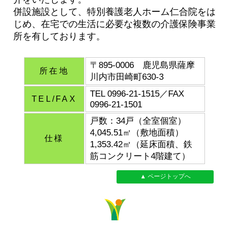
併設施設として、特別養護老人ホーム仁合院をは
じめ、在宅での生活に必要な複数の介護保険事業
所を有しております。
〒895-0006 鹿児島県薩摩
所在地
川内市田崎町630-3
TEL 0996-21-1515／FAX
TEL/FAX
0996-21-1501
戸数：34戸（全室個室）
4,045.51㎡（敷地面積）
仕様
1,353.42㎡（延床面積、鉄
筋コンクリート4階建て）
▲ ページトップへ