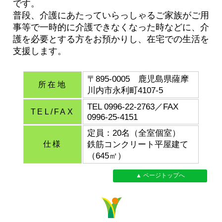
です。
普段、介護にあたっていらっしゃるご家族がご用
事等で一時的に介護できなくなった時などに、介
護を必要とする方をお預かりし、在宅での生活を
支援します。
〒895-0005 鹿児島県薩摩
所在地
川内市永利町4107-5
TEL 0996‐22‐2763／FAX
TEL/FAX
0996‐25‐4151
定員：20名（全室個室）
仕様
鉄筋コンクリート平屋建て
（645㎡）
▲ ページトップへ