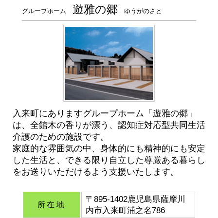
遊雅の郷
グループホーム
ゆうがのさと
入来町にありますグループホーム「遊雅の郷」
は、全館木の香りが漂う、認知症対応型共同生活
介護のための施設です。
家庭的な雰囲気の中、身体的にも精神的にも安定
した生活と、できる限り自立した尊厳ある暮らし
をお送りいただけるよう支援いたします。
〒895-1402鹿児島県薩摩川
所在地
内市入来町浦之名786