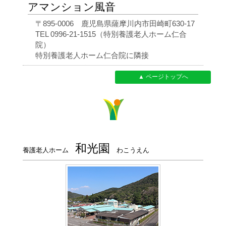
アマンション風音
〒895-0006 鹿児島県薩摩川内市田崎町630-17
TEL 0996-21-1515（特別養護老人ホーム仁合
院）
特別養護老人ホーム仁合院に隣接
▲ ページトップへ
和光園
養護老人ホーム
わこうえん