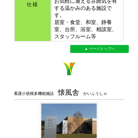
お気軽に通える雰囲気を有
仕様
する温かみのある施設で
す。
居室・食堂、和室、静養
室、台所、浴室、相談室、
スタッフルーム等
▲ ページトップへ
懐風舎
看護小規模多機能施設
かいふうしゃ