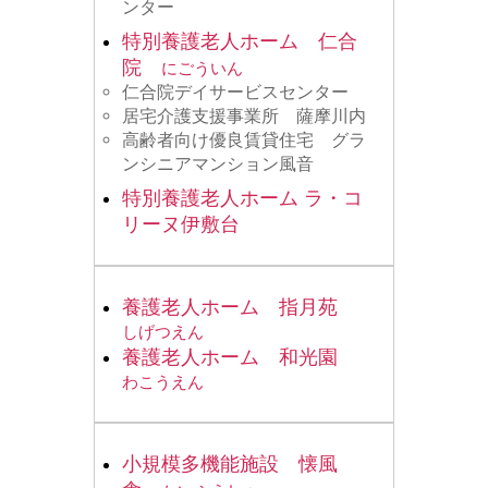
ンター
特別養護老人ホーム 仁合
院
にごういん
仁合院デイサービスセンター
居宅介護支援事業所 薩摩川内
高齢者向け優良賃貸住宅 グラ
ンシニアマンション風音
特別養護老人ホーム ラ・コ
リーヌ伊敷台
養護老人ホーム 指月苑
しげつえん
養護老人ホーム 和光園
わこうえん
小規模多機能施設 懐風