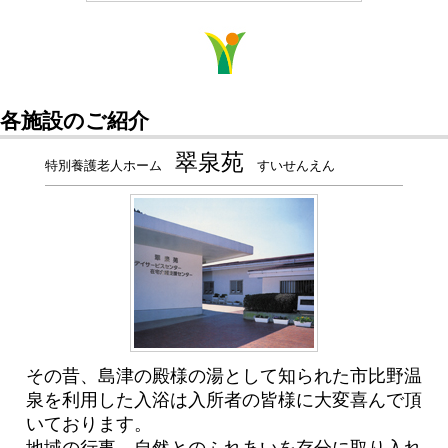
各施設のご紹介
翠泉苑
特別養護老人ホーム
すいせんえん
その昔、島津の殿様の湯として知られた市比野温
泉を利用した入浴は入所者の皆様に大変喜んで頂
いております。