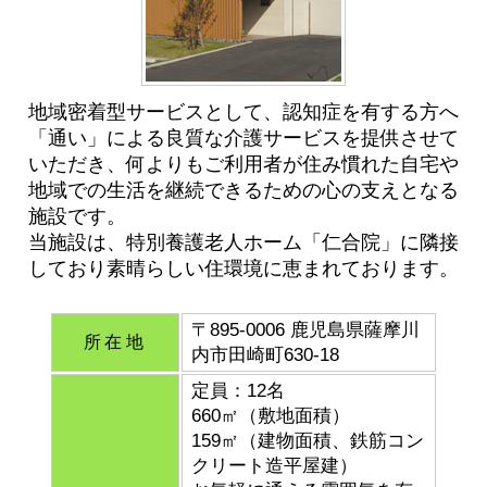
地域密着型サービスとして、認知症を有する方へ
「通い」による良質な介護サービスを提供させて
いただき、何よりもご利用者が住み慣れた自宅や
地域での生活を継続できるための心の支えとなる
施設です。
当施設は、特別養護老人ホーム「仁合院」に隣接
しており素晴らしい住環境に恵まれております。
〒895-0006 鹿児島県薩摩川
所在地
内市田崎町630-18
定員：12名
660㎡（敷地面積）
159㎡（建物面積、鉄筋コン
クリート造平屋建）