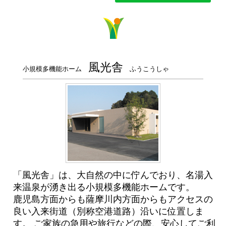
風光舎
小規模多機能ホーム
ふうこうしゃ
「風光舎」は、大自然の中に佇んでおり、名湯入
来温泉が湧き出る小規模多機能ホームです。
鹿児島方面からも薩摩川内方面からもアクセスの
良い入来街道（別称空港道路）沿いに位置しま
す。 ご家族の急用や旅行などの際、安心してご利