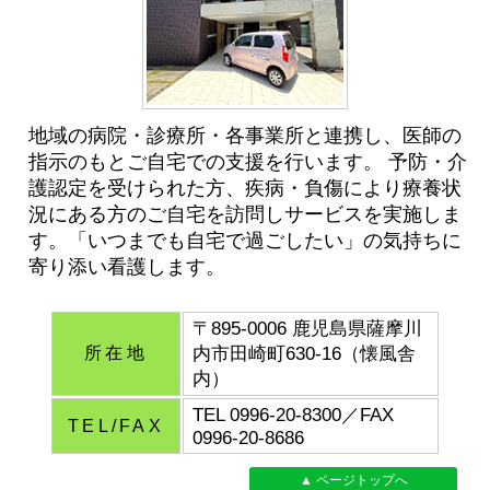
地域の病院・診療所・各事業所と連携し、医師の
指示のもとご自宅での支援を行います。 予防・介
護認定を受けられた方、疾病・負傷により療養状
況にある方のご自宅を訪問しサービスを実施しま
す。「いつまでも自宅で過ごしたい」の気持ちに
寄り添い看護します。
〒895-0006 鹿児島県薩摩川
所在地
内市田崎町630-16（懐風舎
内）
TEL 0996-20-8300／FAX
TEL/FAX
0996-20-8686
▲ ページトップへ