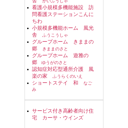
舎
かいふうしゃ
看護小規模多機能施設 訪
問看護ステーションこんに
ちわ
小規模多機能ホーム 風光
舎
ふうこうしゃ
グループホーム きままの
郷
きままのさと
グループホーム 遊雅の
郷
ゆうがのさと
認知症対応型通所介護 風
楽の家
ふうらくのいえ
ショートステイ 和
なご
み
サービス付き高齢者向け住
宅 カーサ・ウインズ