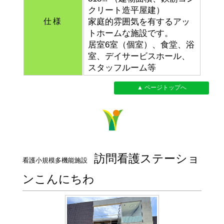
クリート造平屋建）
仕様
家庭的雰囲気を有するアッ
トホームな施設です。
居室6室（個室）、食堂、浴
室、デイサービスホール、
スタッフルーム等
▲ ページトップへ
訪問看護ステーショ
看護小規模多機能施設
ンこんにちわ