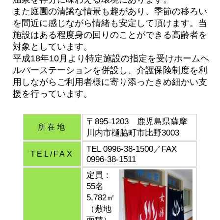
また庭園の清謐な情景も趣があり、季節の移ろい
を間近に感じながら情緒も安定して頂けます。当
施設はある程度身の回りのことができる高齢者を
対象としています。
平成18年10月より特定施設の指定を受けホームヘ
ルパーステーションを併設し、介護保険制度を利
用しながらご利用者様に寄り添ったきめ細かい支
援を行っています。
〒895-1203 鹿児島県薩摩
所在地
川内市樋脇町市比野3003
TEL 0996-38-1500／FAX
TEL/FAX
0996-38-1511
定員：
55名
5,782㎡
（敷地