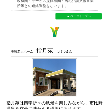
政機関・サービス提供機関・居宅介護支援事業
所等との連絡調整をないます。
▲ ページトップへ
指月苑
養護老人ホーム
しげつえん
指月苑は四季折々の風景を楽しみながら、市比野
温泉を存分に味わえる環境にあります。