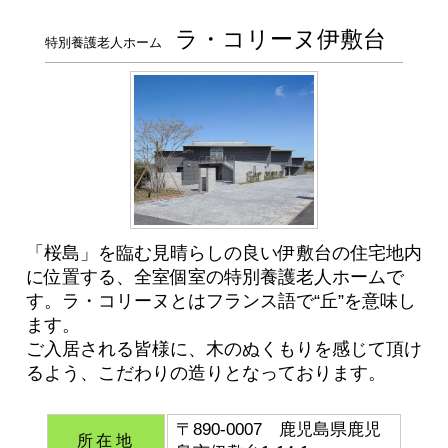
ラ・コリーヌ伊敷台
特別養護老人ホーム
「桜島」を臨む見晴らしの良い伊敷台の住宅地内
に位置する、全室個室の特別養護老人ホームで
す。ラ・コリーヌとはフランス語で“丘”を意味し
ます。
ご入居される皆様に、木のぬくもりを感じて頂け
るよう、こだわりの造りとなっております。
〒890-0007 鹿児島県鹿児
所在地