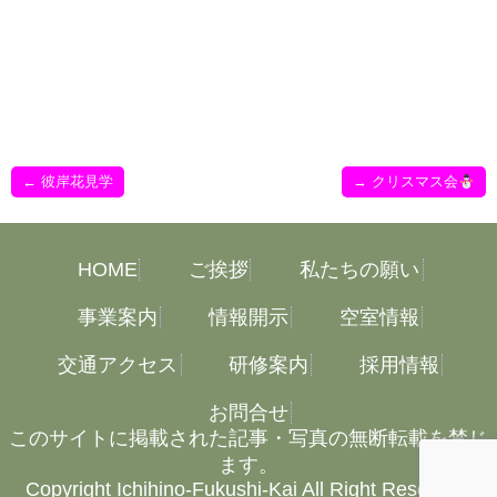
←
彼岸花見学
→
クリスマス会
HOME
ご挨拶
私たちの願い
事業案内
情報開示
空室情報
交通アクセス
研修案内
採用情報
お問合せ
このサイトに掲載された記事・写真の無断転載を禁じ
ます。
Copyright Ichihino-Fukushi-Kai All Right Reserved.