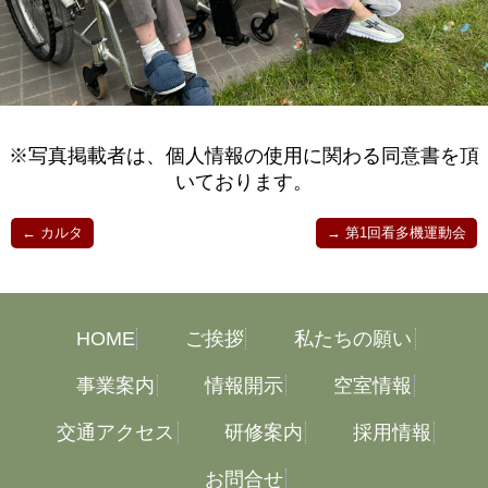
※写真掲載者は、個人情報の使用に関わる同意書を頂
いております。
←
カルタ
→
第1回看多機運動会
HOME
ご挨拶
私たちの願い
事業案内
情報開示
空室情報
交通アクセス
研修案内
採用情報
お問合せ