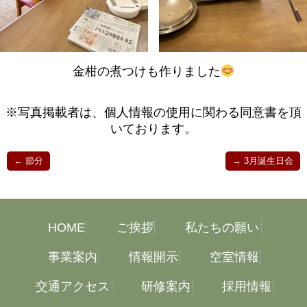
金柑の煮つけも作りました
※写真掲載者は、個人情報の使用に関わる同意書を頂
いております。
←
節分
→
3月誕生日会
HOME
ご挨拶
私たちの願い
事業案内
情報開示
空室情報
交通アクセス
研修案内
採用情報