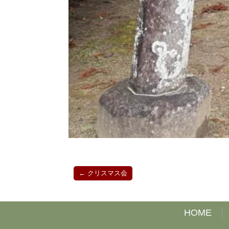
←
クリスマス会
HOME