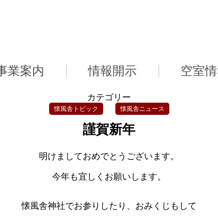
事業案内
情報開示
空室情
カテゴリー
懐風舎トピック
懐風舎ニュース
謹賀新年
明けましておめでとうございます。
今年も宜しくお願いします。
懐風舎神社でお参りしたり、おみくじもして