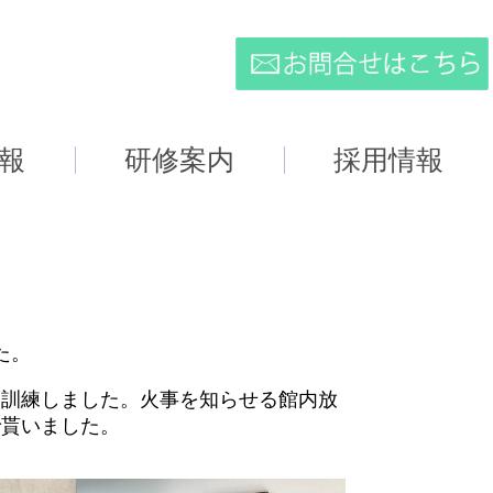
報
研修案内
採用情報
た。
て訓練しました。火事を知らせる館内放
で貰いました。