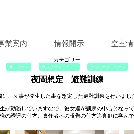
事業案内
情報開示
空室情
カテゴリー
ラコリーヌ
ラコリーヌトピック
ラコリーヌニュース
夜間想定 避難訓練
間に、火事が発生した事を想定した避難訓練を行いまし
生が勤務していますので、彼女達が訓練の中心となっ
様の誘導の仕方、責任者への報告の仕方迄真剣に学ん