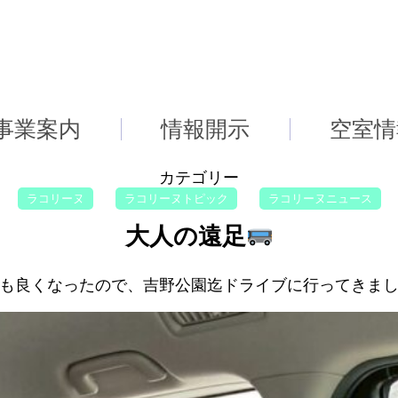
事業案内
情報開示
空室情
カテゴリー
ラコリーヌ
ラコリーヌトピック
ラコリーヌニュース
大人の遠足
も良くなったので、吉野公園迄ドライブに行ってきま