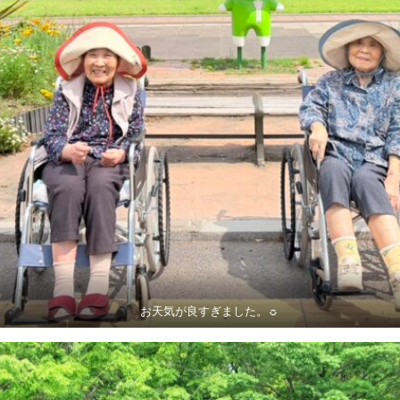
お天気が良すぎました。☼