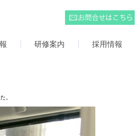
報
研修案内
採用情報
した。