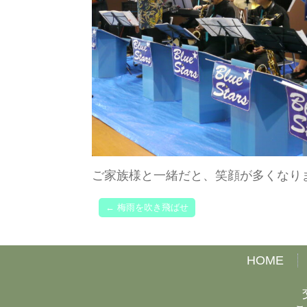
ご家族様と一緒だと、笑顔が多くなりますね
←
梅雨を吹き飛ばせ
HOME