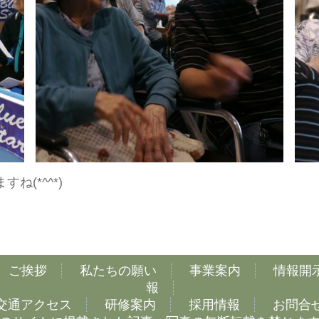
(*^^*)
ご挨拶
私たちの願い
事業案内
情報開
報
交通アクセス
研修案内
採用情報
お問合