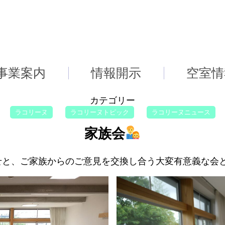
事業案内
情報開示
空室情
カテゴリー
ラコリーヌ
ラコリーヌトピック
ラコリーヌニュース
家族会
と、ご家族からのご意見を交換し合う大変有意義な会とな