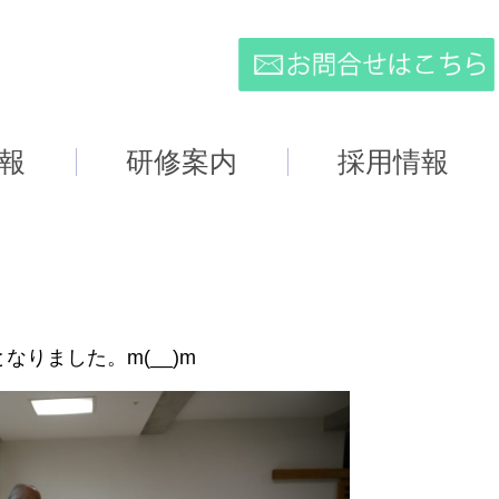
報
研修案内
採用情報
りました。m(__)m