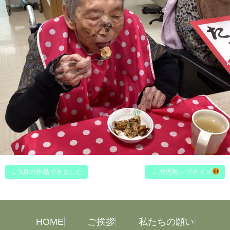
←
5月の作品できました
→
鹿児島レブナイズ
HOME
ご挨拶
私たちの願い