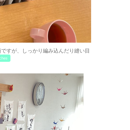
頃ですが、しっかり編み込んだり縫い目
tches