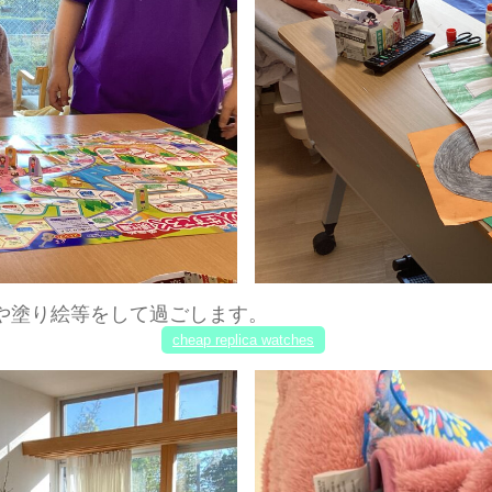
や塗り絵等をして過ごします。
cheap replica watches