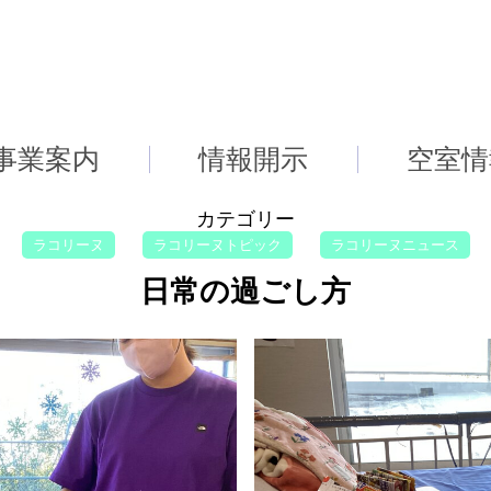
事業案内
情報開示
空室情
カテゴリー
ラコリーヌ
ラコリーヌトピック
ラコリーヌニュース
日常の過ごし方