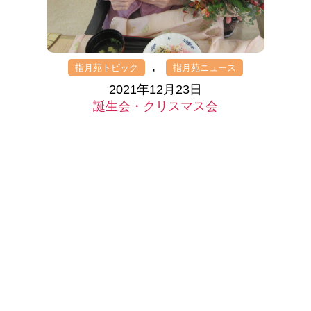
,
指月苑トピック
指月苑ニュース
2021年12月23日
誕生会・クリスマス会