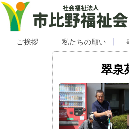
ご挨拶
私たちの願い
翠泉