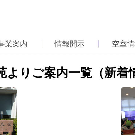
事業案内
情報開示
空室情
苑よりご案内一覧（新着