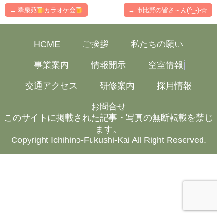
←
翠泉苑
カラオケ会
→
市比野の皆さ～ん(^_-)-☆
HOME
ご挨拶
私たちの願い
事業案内
情報開示
空室情報
交通アクセス
研修案内
採用情報
お問合せ
このサイトに掲載された記事・写真の無断転載を禁じ
ます。
Copyright Ichihino-Fukushi-Kai All Right Reserved.