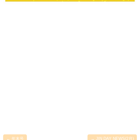
←
年末号
→
JIN DAY NEWS(2月)